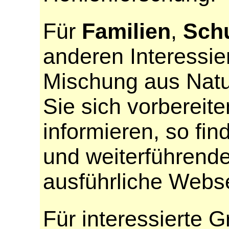
Für
Familien
,
Sch
anderen Interessier
Mischung aus Natu
Sie sich vorbereit
informieren, so fi
und weiterführende
ausführliche Webs
Für interessierte 