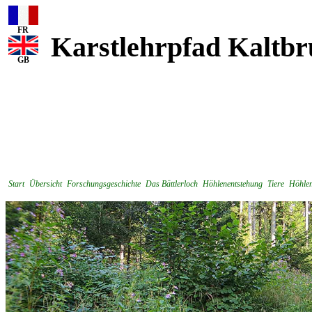
FR
Karstlehrpfad Kaltbr
GB
Start
Übersicht
Forschungsgeschichte
Das Bättlerloch
Höhlenentstehung
Tiere
Höhlen