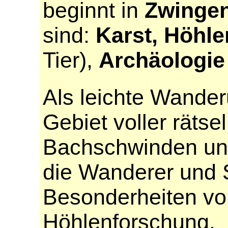
beginnt in
Zwinge
sind:
Karst, Höhl
Tier),
Archäologie
Als leichte Wander
Gebiet voller rätse
Bachschwinden und 
die Wanderer und 
Besonderheiten vo
Höhlenforschung.