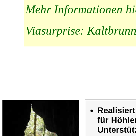
Mehr Informationen hi
Viasurprise: Kaltbrun
Realisier
für Höhle
Unterstüt