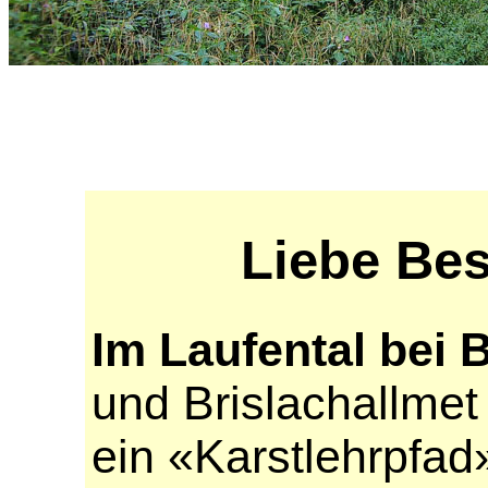
Liebe Be
Im Laufental bei 
und Brislachallmet
ein «Karstlehrpfad